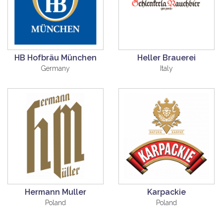
HB Hofbräu München
Heller Brauerei
Germany
Italy
Hermann Muller
Karpackie
Poland
Poland