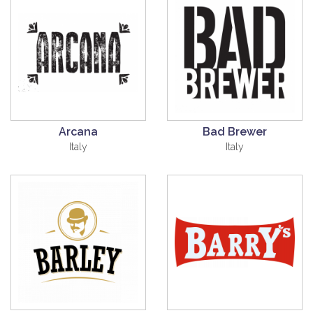
Arcana
Bad Brewer
Italy
Italy