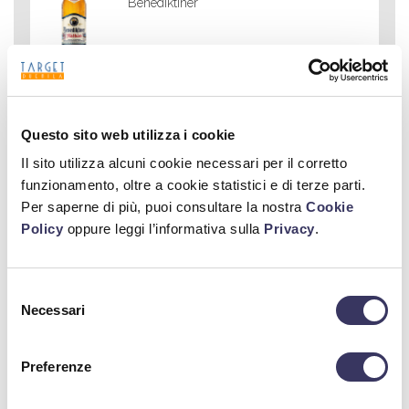
Benediktiner
Brok Premium Lager
Brok
Questo sito web utilizza i cookie
Il sito utilizza alcuni cookie necessari per il corretto
funzionamento, oltre a cookie statistici e di terze parti.
Per saperne di più, puoi consultare la nostra
Cookie
Policy
oppure leggi l’informativa sulla
Privacy
.
POWWER Sugar Free
Powwer Energy Drink
Selezione
Necessari
del
consenso
Preferenze