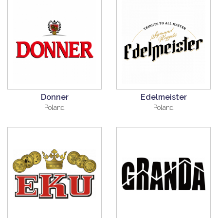
Donner
Edelmeister
Poland
Poland