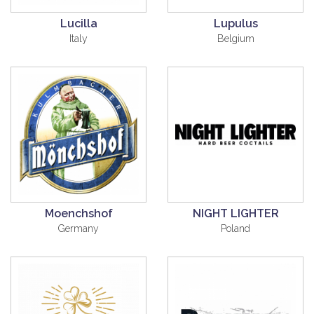
Lucilla
Lupulus
Italy
Belgium
Moenchshof
NIGHT LIGHTER
Germany
Poland