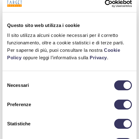
Questo sito web utilizza i cookie
Il sito utilizza alcuni cookie necessari per il corretto
Libra Ramata
funzionamento, oltre a cookie statistici e di terze parti.
Per saperne di più, puoi consultare la nostra
Cookie
Policy
oppure leggi l’informativa sulla
Privacy
.
Ricerca
Selezione
Necessari
del
Cerca
consenso
Preferenze
Ultime notizie
Statistiche
16.07.2026