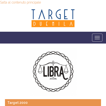
Salta al contenuto principale
Togg
navi
Target 2000