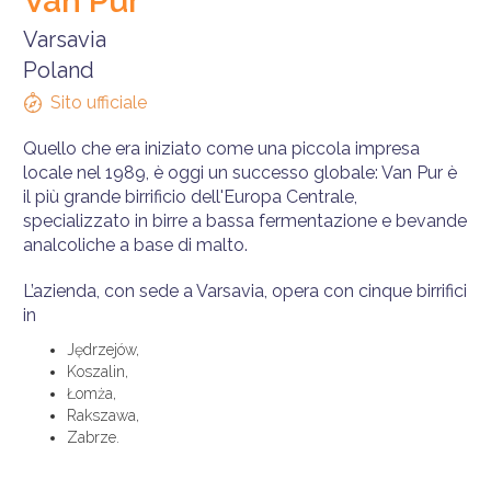
Van Pur
Varsavia
Poland
Sito ufficiale
Quello che era iniziato come una piccola impresa
locale nel 1989, è oggi un successo globale: Van Pur è
il più grande birrificio dell'Europa Centrale,
specializzato in birre a bassa fermentazione e bevande
analcoliche a base di malto.
L’azienda, con sede a Varsavia, opera con cinque birrifici
in
Jędrzejów,
Koszalin,
Łomża,
Rakszawa,
Zabrze.