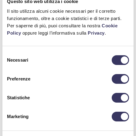
Questo sito web utilizza i cookie
Il sito utilizza alcuni cookie necessari per il corretto
funzionamento, oltre a cookie statistici e di terze parti.
Per saperne di più, puoi consultare la nostra
Cookie
Policy
oppure leggi l’informativa sulla
Privacy
.
Selezione
Necessari
del
consenso
Van Pur Dubbel Lattina 50cl
Preferenze
Statistiche
Marketing