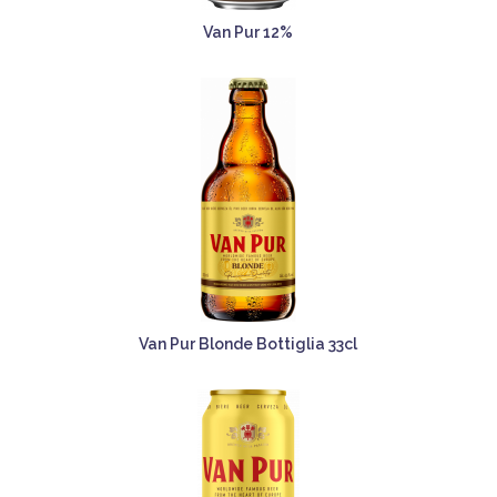
Van Pur 12%
Van Pur Blonde Bottiglia 33cl