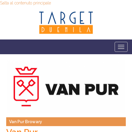
Salta al contenuto principale
Togg
navi
Van Pur Browary