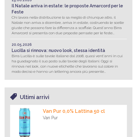
25.06.2026
Il Natale arriva in estate: le proposte Amarcord per le
Feste
Chi lavora nella distribuzione lo sa meglio di chiunque altro, il
Natale non arriva a dicembre, arriva in estate, costruendo le scelte
giuste che possono fare la differenza a scaffale. Quest'anno Birra
Amarcord si presenta con due proposte pensate per le feste...
20.05.2026
Lucilla si rinnova: nuovo look, stessa identità
Birra Lucilla è sulle tavole italiane dal 2008, quasi vent'anni in cui
ha guadagnato il suo posto sulle tavole degli italiani. Oggi si
rinnova nel look, con nuove etichette che lavorano sul colore in
modo deciso e hanno un lettering ancora più presente...
Ultimi arrivi
Van Pur 0,0% Lattina 50 cl
Van Pur