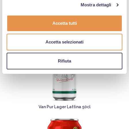
Mostra dettagli
Accetta tutti
Van Pur Lager Bottiglia 33cl
Accetta selezionati
Rifiuta
Van Pur Lager Lattina 50cl