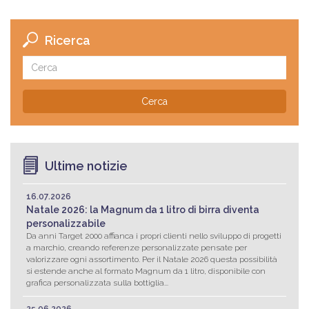
Ricerca
Cerca
Ultime notizie
16.07.2026
Natale 2026: la Magnum da 1 litro di birra diventa
personalizzabile
Da anni Target 2000 affianca i propri clienti nello sviluppo di progetti
a marchio, creando referenze personalizzate pensate per
valorizzare ogni assortimento. Per il Natale 2026 questa possibilità
si estende anche al formato Magnum da 1 litro, disponibile con
grafica personalizzata sulla bottiglia...