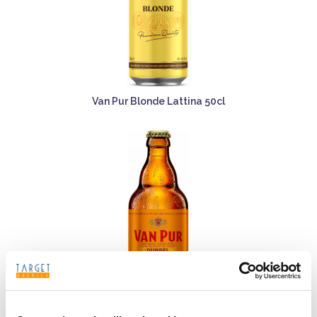
Van Pur Blonde Lattina 50cl
Van Pur Dubbel Bottiglia 33cl