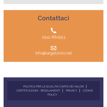
Contattaci
0541 660553
info@target2000.net
POLITICA PER LA QUALITÀ/CARTA DEI VALORI
CERTIFICAZIONI - REGOLAMENTI
PRIVACY
COOKIE
POLICY