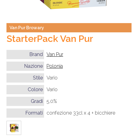
Van Pur Browary
StarterPack Van Pur
Brand
Van Pur
Nazione
Polonia
Stile
Vario
Colore
Vario
Gradi
5,0%
Formati
confezione 33cl x 4 + bicchiere