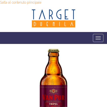
Salta al contenuto principale
Togg
navi