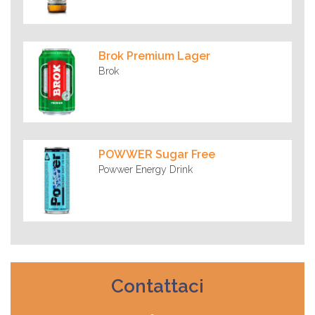
Brok Premium Lager
Brok
POWWER Sugar Free
Powwer Energy Drink
Contattaci