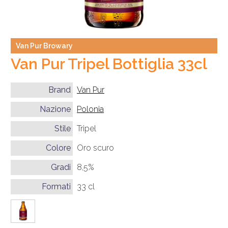
Van Pur Browary
Van Pur Tripel Bottiglia 33cl
Brand
Van Pur
Nazione
Polonia
Stile
Tripel
Colore
Oro scuro
Gradi
8,5%
Formati
33 cl