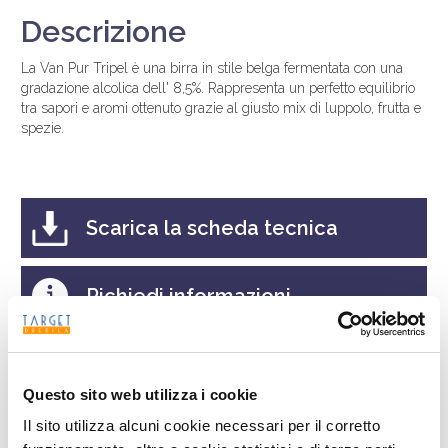
Descrizione
La Van Pur Tripel è una birra in stile belga fermentata con una
gradazione alcolica dell' 8,5%. Rappresenta un perfetto equilibrio
tra sapori e aromi ottenuto grazie al giusto mix di luppolo, frutta e
spezie.
Scarica la scheda tecnica
Richiedi informazioni
Ricerca
Questo sito web utilizza i cookie
Il sito utilizza alcuni cookie necessari per il corretto