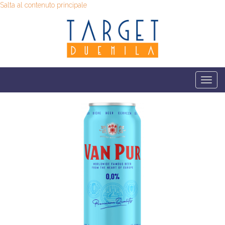
Salta al contenuto principale
Togg
navi