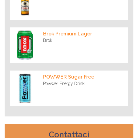
Brok Premium Lager
Brok
POWWER Sugar Free
Powwer Energy Drink
Contattaci