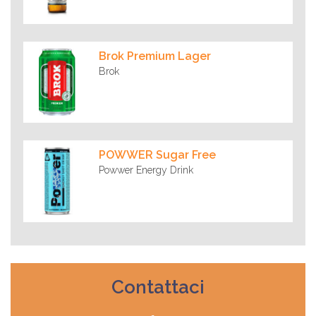
Brok Premium Lager
Brok
POWWER Sugar Free
Powwer Energy Drink
Contattaci