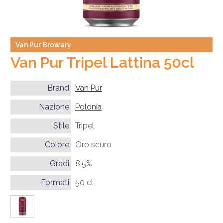
Van Pur Browary
Van Pur Tripel Lattina 50cl
Brand
Van Pur
Nazione
Polonia
Stile
Tripel
Colore
Oro scuro
Gradi
8,5%
Formati
50 cl