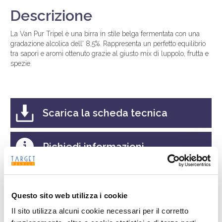
Descrizione
La Van Pur Tripel è una birra in stile belga fermentata con una
gradazione alcolica dell' 8,5%. Rappresenta un perfetto equilibrio
tra sapori e aromi ottenuto grazie al giusto mix di luppolo, frutta e
spezie.
Scarica la scheda tecnica
Richiedi informazioni
Ricerca
Questo sito web utilizza i cookie
Il sito utilizza alcuni cookie necessari per il corretto