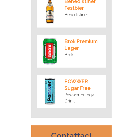
Benediktiner
Festbier
Benediktiner
Brok Premium
Lager
Brok
POWWER
Sugar Free
Powwer Energy
Drink
Contattaci