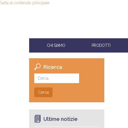
Salta al contenuto principale
CHI SIAMO
PRODOTTI
Ricerca
Cerca
Ultime notizie