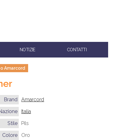
NOTIZIE
CONTATTI
icio Amarcord
ner
Brand
Amarcord
Nazione
Italia
Stile
Pils
Colore
Oro