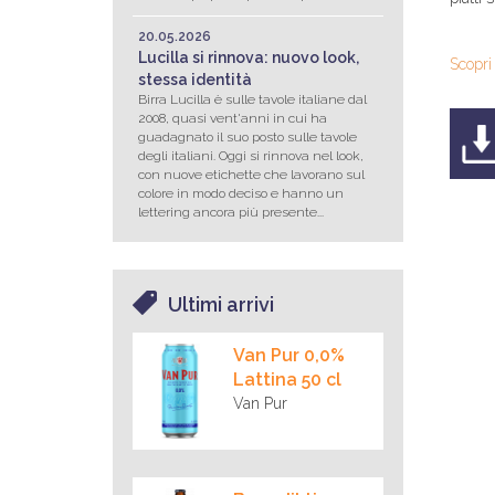
20.05.2026
Lucilla si rinnova: nuovo look,
Scopri
stessa identità
Birra Lucilla è sulle tavole italiane dal
2008, quasi vent'anni in cui ha
guadagnato il suo posto sulle tavole
degli italiani. Oggi si rinnova nel look,
con nuove etichette che lavorano sul
colore in modo deciso e hanno un
lettering ancora più presente...
Ultimi arrivi
Van Pur 0,0%
Lattina 50 cl
Van Pur