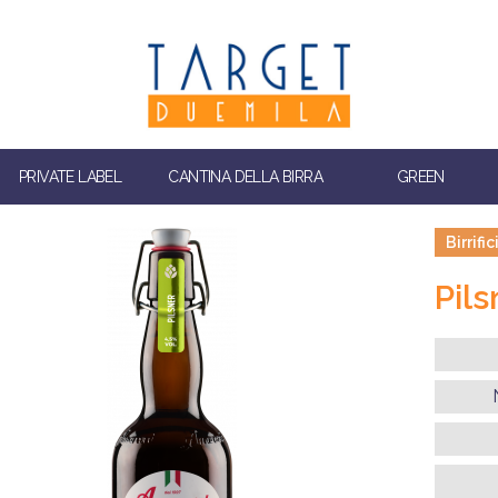
PRIVATE LABEL
CANTINA DELLA BIRRA
GREEN
Birrif
Pils