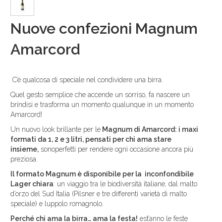
Nuove confezioni Magnum
Amarcord
C’è qualcosa di speciale nel condividere una birra.
Quel gesto semplice che accende un sorriso, fa nascere un
brindisi e trasforma un momento qualunque in un momento
Amarcord!
Un nuovo look brillante per le
Magnum di Amarcord: i maxi
formati da 1, 2 e 3 litri, pensati per chi ama stare
insieme,
sonoperfetti per rendere ogni occasione ancora più
preziosa.
Il formato Magnum è disponibile per la inconfondibile
Lager chiara
: un viaggio tra le biodiversità italiane, dal malto
d’orzo del Sud Italia (Pilsner e tre differenti varietà di malto
speciale) e luppolo romagnolo.
Perché chi ama la birra… ama la festa!
est’anno le feste