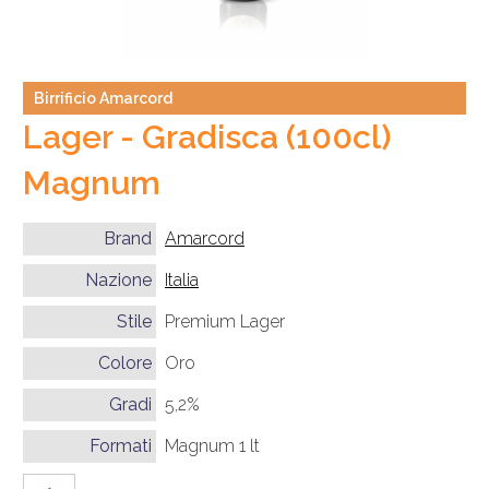
Birrificio Amarcord
Lager - Gradisca (100cl)
Magnum
Brand
Amarcord
Nazione
Italia
Stile
Premium Lager
Colore
Oro
Gradi
5,2%
Formati
Magnum 1 lt