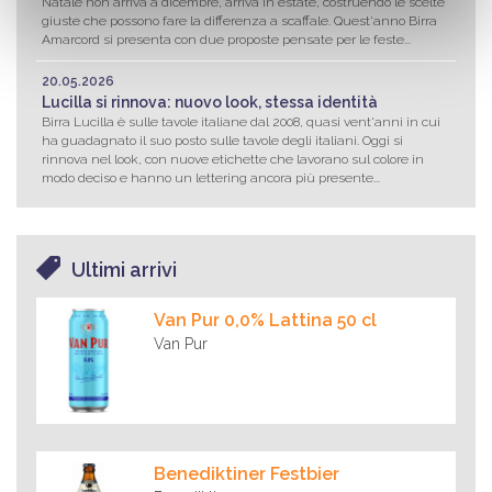
Natale non arriva a dicembre, arriva in estate, costruendo le scelte
giuste che possono fare la differenza a scaffale. Quest'anno Birra
Amarcord si presenta con due proposte pensate per le feste...
20.05.2026
Lucilla si rinnova: nuovo look, stessa identità
Birra Lucilla è sulle tavole italiane dal 2008, quasi vent'anni in cui
ha guadagnato il suo posto sulle tavole degli italiani. Oggi si
rinnova nel look, con nuove etichette che lavorano sul colore in
modo deciso e hanno un lettering ancora più presente...
Ultimi arrivi
Van Pur 0,0% Lattina 50 cl
Van Pur
Benediktiner Festbier