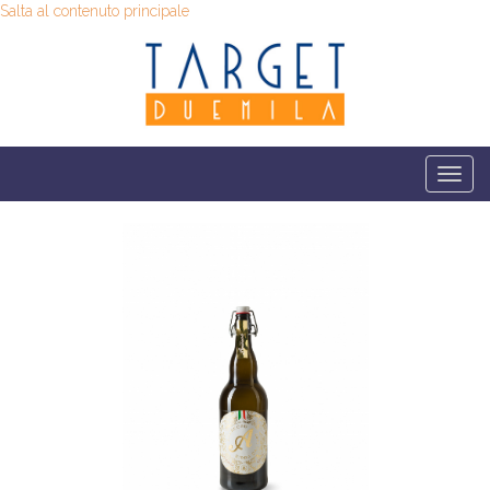
Salta al contenuto principale
Togg
navi