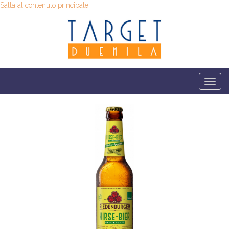
Salta al contenuto principale
Togg
navi