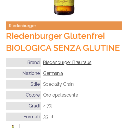
Riedenburger
Riedenburger Glutenfrei
BIOLOGICA SENZA GLUTINE
Brand
Riedenburger Brauhaus
Nazione
Germania
Stile
Specialty Grain
Colore
Oro opalescente
Gradi
4,7%
Formati
33 cl